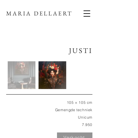
MARIA DELLAERT
JUSTI
105 × 105 cm
Gemengde techniek
Unicum
7.950
Verkocht