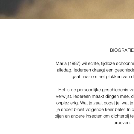
BIOGRAFIE
Maria (1987) wil echte, tijdloze schoonh
alledag. Iedereen draagt een geschied
gaat haar om het plukken van 
Het is de persoonlijke geschiedenis 
verwijst. Iedereen maakt dingen mee, d
onplezierig. Wat je zaait oogst je, wat j
je snoeit bloeit volgende keer beter. In
bijen en andere insecten om dichterbij t
proeven.