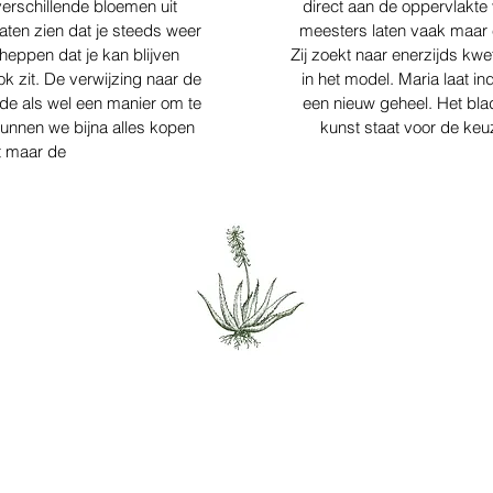
 verschillende bloemen uit
direct aan de oppervlakte
ten zien dat je steeds weer
meesters laten vaak maar e
cheppen dat je kan blijven
Zij zoekt naar enerzijds kw
ok zit. De verwijzing naar de
in het model. Maria laat 
de als wel een manier om te
een nieuw geheel. Het bla
unnen we bijna alles kopen
kunst staat voor de keu
rt maar de