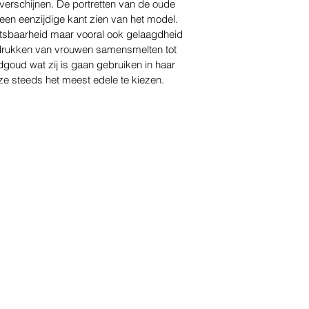
 verschijnen. De portretten van de oude
en eenzijdige kant zien van het model.
etsbaarheid maar vooral ook gelaagdheid
indrukken van vrouwen samensmelten tot
dgoud wat zij is gaan gebruiken in haar
ze steeds het meest edele te kiezen.