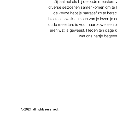
Zij laat net als bij de oude meesters
diverse seizoenen samenkomen om te la
de keuze hebt je narratief zo te hers
bloeien in welk seizoen van je leven je o
oude meesters is voor haar zowel een o
eren wat is geweest. Heden ten dage k
wat ons hartje begee
© 2021 all rights reserved.