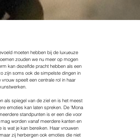
evoeld moeten hebben bij de luxueuze
 bloemen zouden we nu meer op mogen
erm kan dezelfde pracht hebben als een
zo zijn soms ook de simpelste dingen in
 vrouw speelt een centrale rol in haar
kunstwerken.
n als spiegel van de ziel en is het meest
ere emoties kan laten spreken. De 'Mona
f meerdere standpunten is er een die voor
en mag worden vanaf meerdere kanten en
re is wat je kan bereiken. Haar vrouwen
 maar zij herbergen ook emoties die niet