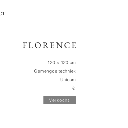
CT
FLORENCE
120 × 120 cm
Gemengde techniek
Unicum
€
Verkocht